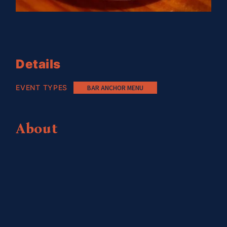
Details
EVENT TYPES
BAR ANCHOR MENU
About