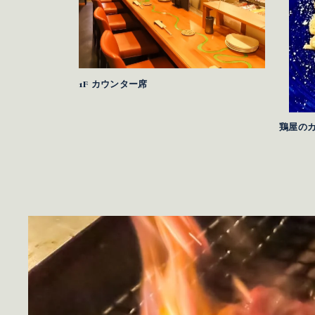
1F カウンター席
鶏屋のカル