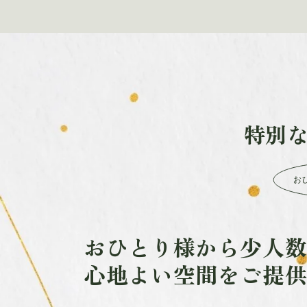
特別
お
おひとり様から少人
心地よい空間をご提