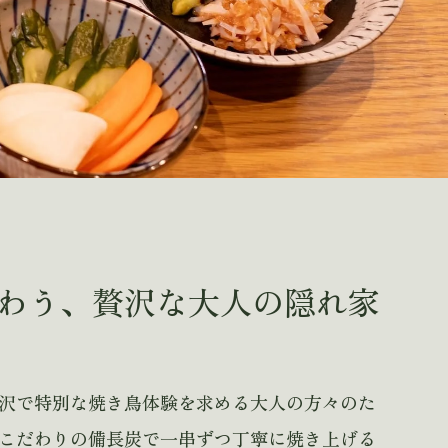
わう、
贅沢な大人の隠れ家
沢で特別な焼き鳥体験を求める大人の方々のた
こだわりの備長炭で一串ずつ丁寧に焼き上げる