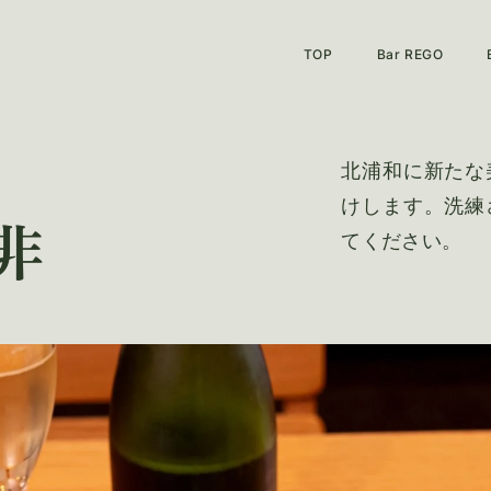
TOP
Bar REGO
メニュー
北浦和に新たな
店舗情報
けします。
洗練
非
ブログ
てください。