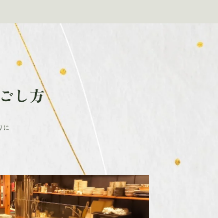
ごし方
りに