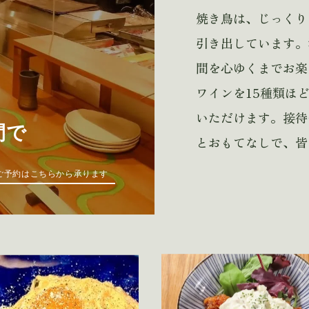
焼き鳥は、じっくり
引き出しています。
間を心ゆくまでお楽
ワインを15種類ほ
いただけます。接待
間で
とおもてなしで、皆
ご予約はこちらから承ります