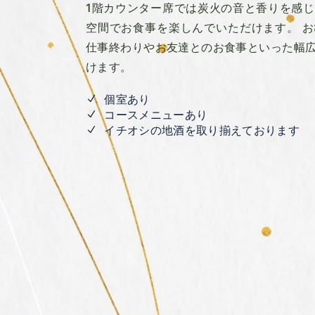
1階カウンター席では炭火の音と香りを感
空間でお食事を楽しんでいただけます。 
仕事終わりやお友達とのお食事といった幅
けます。
個室あり
コースメニューあり
イチオシの地酒を取り揃えております