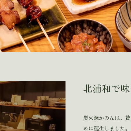
北浦和で味
炭火焼かのんは、贅
めに誕生しました。