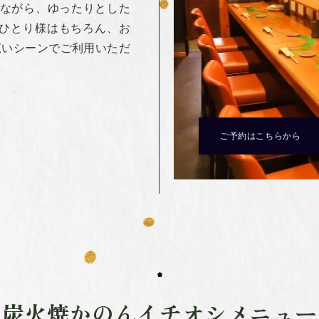
じながら、ゆったりとした
おひとり様はもちろん、お
広いシーンでご利用いただ
ご予約はこちらから
炭火焼かのんイチオシメニュー