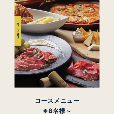
BAR REGO
コースメニュー
※8名様～