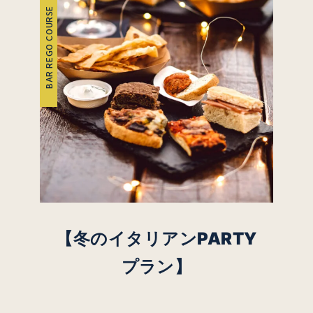
BAR REGO COURSE
【冬の
イタリアンPARTY
プラン】