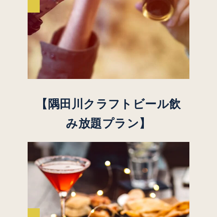
【隅田川
クラフトビール
飲
み放題
プラン】