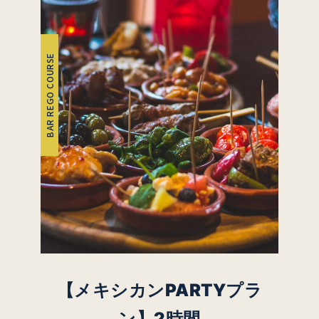
BAR REGO COURSE
【メキシカンPARTYプラ
ン】
2時間