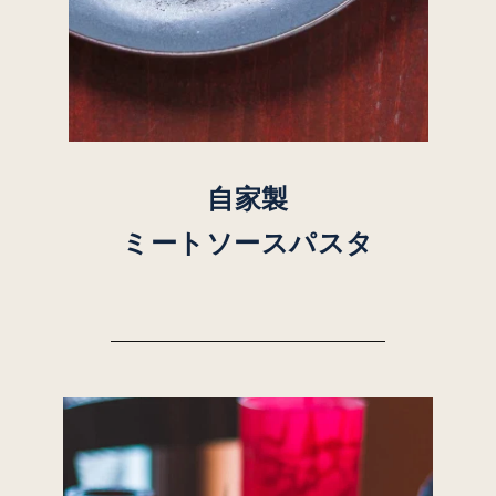
自家製
ミートソースパスタ